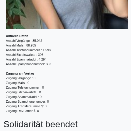
Aktuelle Daten
Anzahl Vorgänge : 35.042
Anzahl Mails : 88.955
Anzahl Telefonnummern : 1.598
Anzahl Bitcoinwallets : 396
Anzahl Spammailaddi : 4.294
Anzahl Spamphonenumber: 353
Zugang am Vortag
Zugang Vorgänge : 0
Zugang Mails : 0
Zugang Telefonnummer : 0
Zugang Bitcoinwallets : 0
Zugang Spammailaddi : 0
Zugang Spamphonenumber: 0
Zugang Transfersumme $: 0
Zugang RevFather $: 0
Solidarität beendet