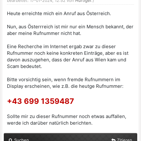
bearbeitet: 17-01-2024, 12:52 von
Hurtiger
.)
Heute erreichte mich ein Anruf aus Österreich.
Nun, aus Österrreich ist mir nur ein Mensch bekannt, der
aber meine Rufnummer nicht hat.
Eine Recherche im Internet ergab zwar zu dieser
Rufnummer noch keine konkreten Einträge, aber es ist
davon auszugehen, dass der Anruf aus Wien kam und
Scam bedeutet.
Bitte vorsichtig sein, wenn fremde Rufnummern im
Display erscheinen, wie z.B. die heutge Rufnummer:
+43 699 1359487
Sollte mir zu dieser Rufnummer noch etwas auffallen,
werde ich darüber natürlich berichten.
Suchen
Zitieren