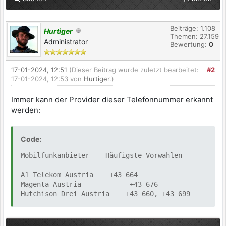
Beiträge: 1.108
Hurtiger
Themen: 27.159
Administrator
Bewertung:
0
17-01-2024, 12:51
(Dieser Beitrag wurde zuletzt bearbeitet:
#2
17-01-2024, 12:53 von
Hurtiger
.)
Immer kann der Provider dieser Telefonnummer erkannt
werden:
Code:
Mobilfunkanbieter Häufigste Vorwahlen
A1 Telekom Austria +43 664
Magenta Austria +43 676
Hutchison Drei Austria +43 660, +43 699