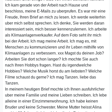
Ich kam gerade von der Arbeit nach Hause und
beschloss, meine E-Mails zu uberprufen. Es war mir eine
Freude, Ihren Brief an mich zu lesen. Ich werde weiterhin
uber mich selbst sprechen. Ich denke, Sie werden daran
interessiert sein, mich besser kennenzulernen. Ich arbeite
als Klimaanlagenverkaufer. Auf dem Foto seht ihr mich
bei der Arbeit. Ich mag meine Arbeit. Ich mag es, mit
Menschen zu kommunizieren und ihr Leben mithilfe von
Klimaanlagen zu verbessern. xxx Magst du deinen Job?
Arbeiten Sie dort schon langer? Ich mochte Sie auch
nach Ihren Hobbys fragen. Hast du irgendwelche
Hobbies? Welche Musik horst du am liebsten? Welche
Filme schaust du gerne? Ich mag Tanzen. liebe das
Tanzen.
In meinem heutigen Brief mochte ich Ihnen ausfuhrlicher
uber meine Familie und meine Lieben schreiben. Ich lebe
alleine in einer Einzimmerwohnung. Ich habe keinen
Bruder und keine Schwester. Meine Mutter heisst Alina