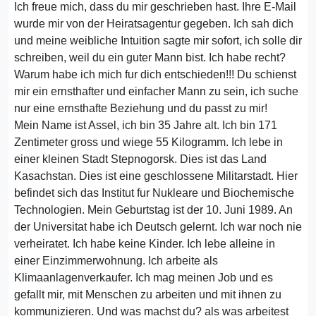
Ich freue mich, dass du mir geschrieben hast. Ihre E-Mail
wurde mir von der Heiratsagentur gegeben. Ich sah dich
und meine weibliche Intuition sagte mir sofort, ich solle dir
schreiben, weil du ein guter Mann bist. Ich habe recht?
Warum habe ich mich fur dich entschieden!!! Du schienst
mir ein ernsthafter und einfacher Mann zu sein, ich suche
nur eine ernsthafte Beziehung und du passt zu mir!
Mein Name ist Assel, ich bin 35 Jahre alt. Ich bin 171
Zentimeter gross und wiege 55 Kilogramm. Ich lebe in
einer kleinen Stadt Stepnogorsk. Dies ist das Land
Kasachstan. Dies ist eine geschlossene Militarstadt. Hier
befindet sich das Institut fur Nukleare und Biochemische
Technologien. Mein Geburtstag ist der 10. Juni 1989. An
der Universitat habe ich Deutsch gelernt. Ich war noch nie
verheiratet. Ich habe keine Kinder. Ich lebe alleine in
einer Einzimmerwohnung. Ich arbeite als
Klimaanlagenverkaufer. Ich mag meinen Job und es
gefallt mir, mit Menschen zu arbeiten und mit ihnen zu
kommunizieren. Und was machst du? als was arbeitest