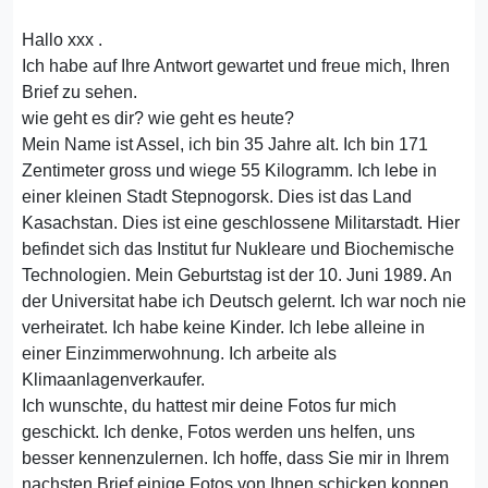
Hallo xxx .
Ich habe auf Ihre Antwort gewartet und freue mich, Ihren
Brief zu sehen.
wie geht es dir? wie geht es heute?
Mein Name ist Assel, ich bin 35 Jahre alt. Ich bin 171
Zentimeter gross und wiege 55 Kilogramm. Ich lebe in
einer kleinen Stadt Stepnogorsk. Dies ist das Land
Kasachstan. Dies ist eine geschlossene Militarstadt. Hier
befindet sich das Institut fur Nukleare und Biochemische
Technologien. Mein Geburtstag ist der 10. Juni 1989. An
der Universitat habe ich Deutsch gelernt. Ich war noch nie
verheiratet. Ich habe keine Kinder. Ich lebe alleine in
einer Einzimmerwohnung. Ich arbeite als
Klimaanlagenverkaufer.
Ich wunschte, du hattest mir deine Fotos fur mich
geschickt. Ich denke, Fotos werden uns helfen, uns
besser kennenzulernen. Ich hoffe, dass Sie mir in Ihrem
nachsten Brief einige Fotos von Ihnen schicken konnen.