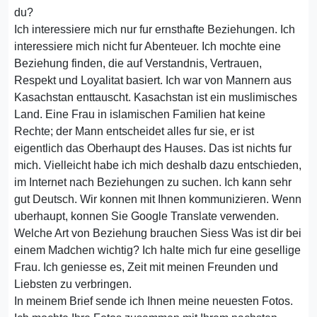
du?
Ich interessiere mich nur fur ernsthafte Beziehungen. Ich
interessiere mich nicht fur Abenteuer. Ich mochte eine
Beziehung finden, die auf Verstandnis, Vertrauen,
Respekt und Loyalitat basiert. Ich war von Mannern aus
Kasachstan enttauscht. Kasachstan ist ein muslimisches
Land. Eine Frau in islamischen Familien hat keine
Rechte; der Mann entscheidet alles fur sie, er ist
eigentlich das Oberhaupt des Hauses. Das ist nichts fur
mich. Vielleicht habe ich mich deshalb dazu entschieden,
im Internet nach Beziehungen zu suchen. Ich kann sehr
gut Deutsch. Wir konnen mit Ihnen kommunizieren. Wenn
uberhaupt, konnen Sie Google Translate verwenden.
Welche Art von Beziehung brauchen Siess Was ist dir bei
einem Madchen wichtig? Ich halte mich fur eine gesellige
Frau. Ich geniesse es, Zeit mit meinen Freunden und
Liebsten zu verbringen.
In meinem Brief sende ich Ihnen meine neuesten Fotos.