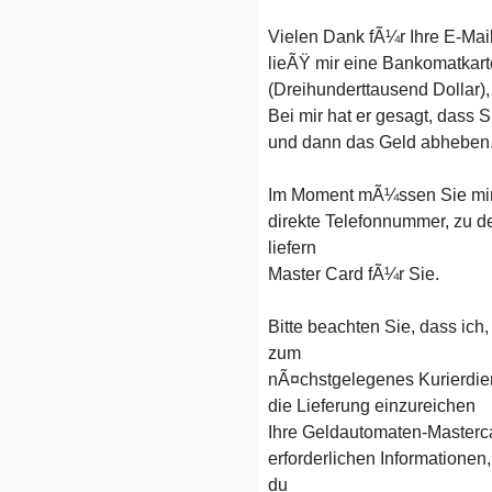
Vielen Dank fÃ¼r Ihre E-Mail
lieÃŸ mir eine Bankomatkar
(Dreihunderttausend Dollar),
Bei mir hat er gesagt, dass 
und dann das Geld abheben
Im Moment mÃ¼ssen Sie mir 
direkte Telefonnummer, zu 
liefern
Master Card fÃ¼r Sie.
Bitte beachten Sie, dass ich,
zum
nÃ¤chstgelegenes Kurierdie
die Lieferung einzureichen
Ihre Geldautomaten-Masterca
erforderlichen Informationen
du