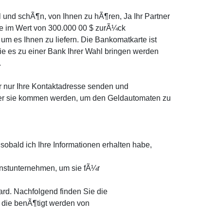
 und schÃ¶n, von Ihnen zu hÃ¶ren, Ja Ihr Partner
te im Wert von 300.000 00 $ zurÃ¼ck
 um es Ihnen zu liefern. Die Bankomatkarte ist
Sie es zu einer Bank Ihrer Wahl bringen werden
.
nur Ihre Kontaktadresse senden und
der sie kommen werden, um den Geldautomaten zu
 sobald ich Ihre Informationen erhalten habe,
nstunternehmen, um sie fÃ¼r
rd. Nachfolgend finden Sie die
, die benÃ¶tigt werden von