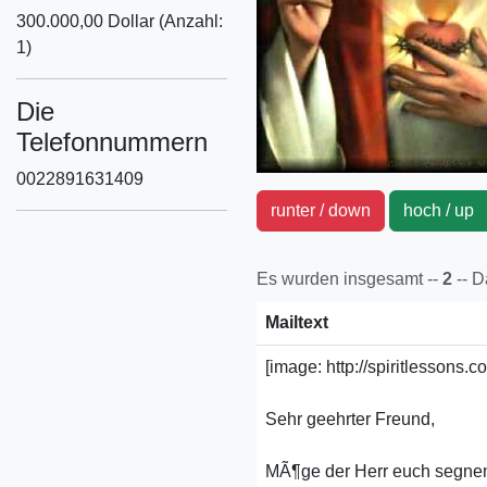
300.000,00 Dollar (Anzahl:
1)
Die
Telefonnummern
0022891631409
runter / down
hoch / u
Es wurden insgesamt --
2
-- 
Mailtext
[image: http://spiritlesson
Sehr geehrter Freund,
MÃ¶ge der Herr euch segne