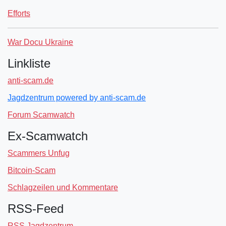
Efforts
War Docu Ukraine
Linkliste
anti-scam.de
Jagdzentrum powered by anti-scam.de
Forum Scamwatch
Ex-Scamwatch
Scammers Unfug
Bitcoin-Scam
Schlagzeilen und Kommentare
RSS-Feed
RSS Jagdzentrum