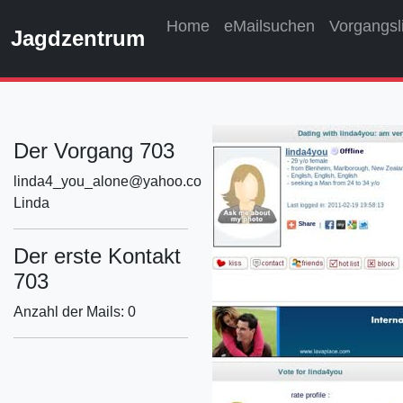
Home
eMailsuchen
Vorgangsl
Jagdzentrum
Der Vorgang 703
linda4_you_alone@yahoo.com
Linda
Der erste Kontakt
703
Anzahl der Mails: 0