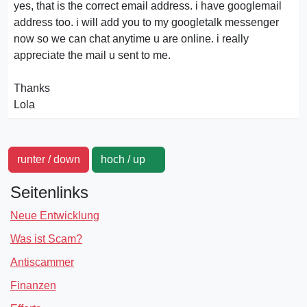
yes, that is the correct email address. i have googlemail
address too. i will add you to my googletalk messenger
now so we can chat anytime u are online. i really
appreciate the mail u sent to me.
Thanks
Lola
runter / down
hoch / up
Seitenlinks
Neue Entwicklung
Was ist Scam?
Antiscammer
Finanzen