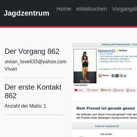
Home
eMailsuchen
Vorgangsl
Jagdzentrum
Der Vorgang 862
vivian_love633@yahoo.com
Vivan
Der erste Kontakt
862
Anzahl der Mails: 1