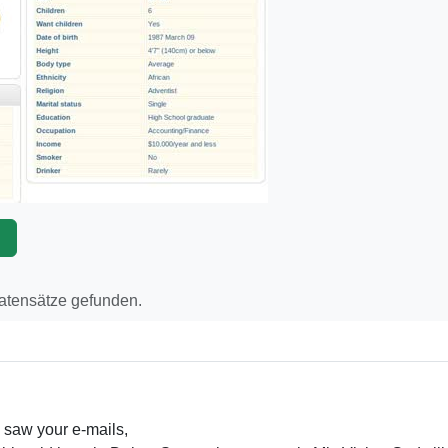
p
Datensätze gefunden.
 saw your e-mails,