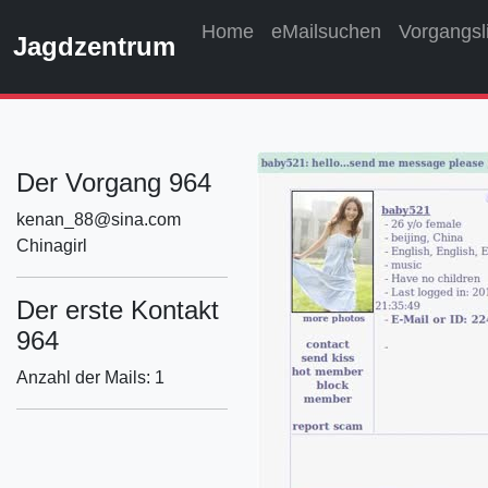
Home
eMailsuchen
Vorgangsl
Jagdzentrum
Der Vorgang 964
kenan_88@sina.com
Chinagirl
Der erste Kontakt
964
Anzahl der Mails: 1