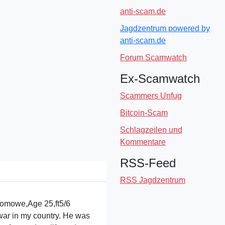
anti-scam.de
Jagdzentrum powered by
anti-scam.de
Forum Scamwatch
Ex-Scamwatch
Scammers Unfug
Bitcoin-Scam
Schlagzeilen und
Kommentare
RSS-Feed
RSS Jagdzentrum
 Zomowe,Age 25,ft5/6
war in my country. He was