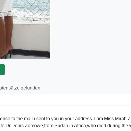
p
Datensätze gefunden.
ponse to the mail i sent to you in your address .I am Miss Mirah
ate Dr.Denis Zomowe,from Sudan in Africa,who died during the 