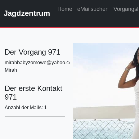
Home
eMailsuchen
Vorgangsl
Jagdzentrum
Der Vorgang 971
mirahbabyzomowe@yahoo.com
Mirah
Der erste Kontakt
971
Anzahl der Mails: 1