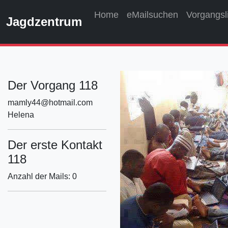
Home
eMailsuchen
Vorgangsl
Jagdzentrum
Der Vorgang 118
mamly44@hotmail.com
Helena
Der erste Kontakt
118
Anzahl der Mails: 0