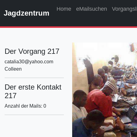
Home
eMailsuchen
Vorgangsl
Jagdzentrum
Der Vorgang 217
catalia30@yahoo.com
Colleen
Der erste Kontakt
217
Anzahl der Mails: 0